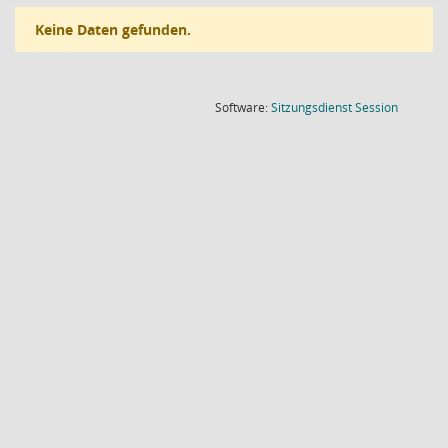
Keine Daten gefunden.
(Wird in
Software:
Sitzungsdienst
Session