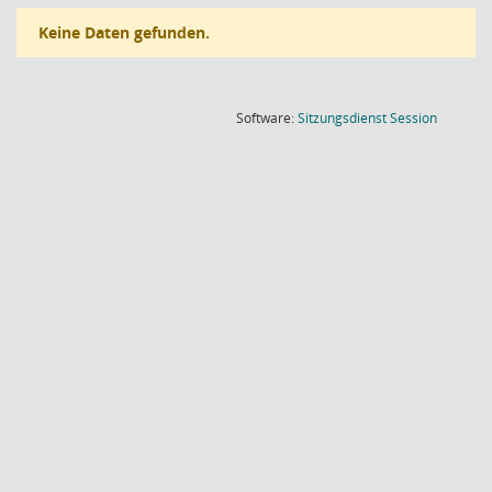
Keine Daten gefunden.
(Wird in
Software:
Sitzungsdienst
Session