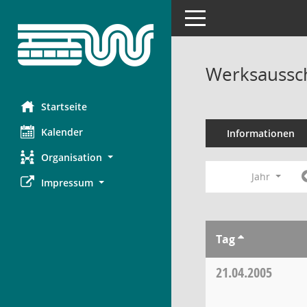
Toggle navigation
Werksaussc
Startseite
Kalender
Informationen
Organisation
Jahr
Impressum
Tag
21.04.2005