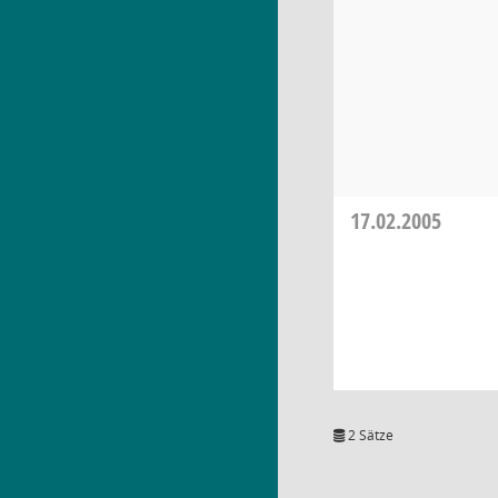
17.02.2005
2 Sätze