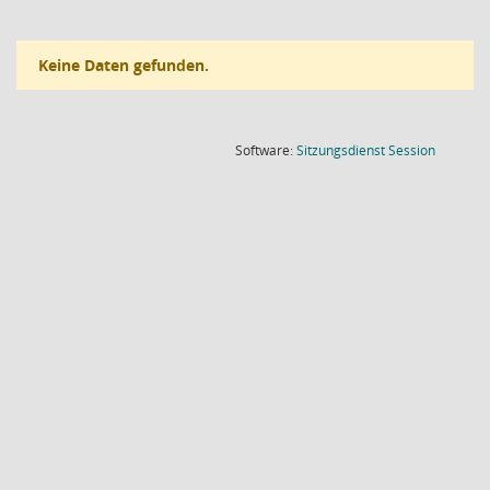
Keine Daten gefunden.
(Wird in
Software:
Sitzungsdienst
Session