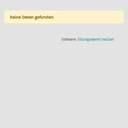
Keine Daten gefunden.
(Wird in
Software:
Sitzungsdienst
Session