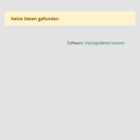
Keine Daten gefunden.
(Wird in
Software:
Sitzungsdienst
Session