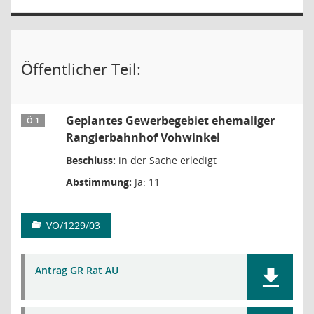
Öffentlicher Teil:
Geplantes Gewerbegebiet ehemaliger
Ö 1
Rangierbahnhof Vohwinkel
Beschluss:
in der Sache erledigt
Abstimmung:
Ja: 11
VO/1229/03
Antrag GR Rat AU