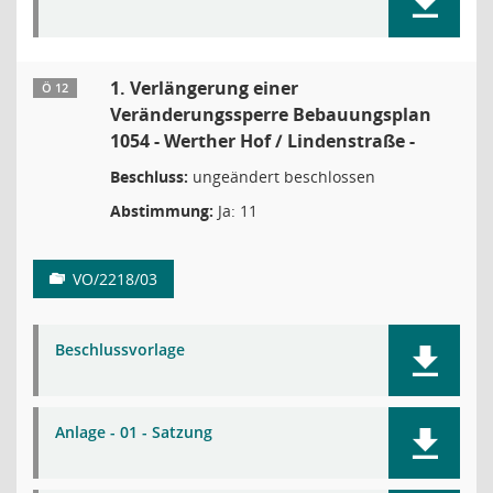
1. Verlängerung einer
Ö 12
Veränderungssperre Bebauungsplan
1054 - Werther Hof / Lindenstraße -
Beschluss:
ungeändert beschlossen
Abstimmung:
Ja: 11
VO/2218/03
Beschlussvorlage
Anlage - 01 - Satzung