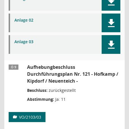
Anlage 02
Anlage 03
Aufhebungbeschluss
Ö 9
Durchführungsplan Nr. 121 - Hofkamp /
Kipdorf / Neuenteich -
Beschluss:
zurückgestellt
Abstimmung:
Ja: 11
VO/2103/03