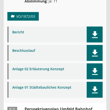
Abstimmung:
Ja: 11
VO/1872/03
Bericht
Beschlusslauf
Anlage 02 Erläuterung Konzept
Anlage 01 Städtebauliches Konzept
Perspektivenplan Umfeld Bahnhof
Ö 11