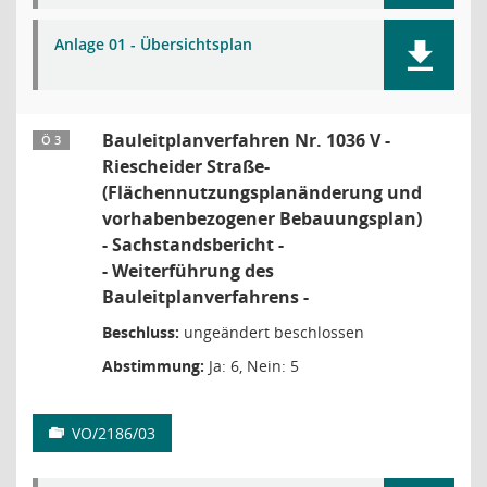
Anlage 01 - Übersichtsplan
Bauleitplanverfahren Nr. 1036 V -
Ö 3
Riescheider Straße-
(Flächennutzungsplanänderung und
vorhabenbezogener Bebauungsplan)
- Sachstandsbericht -
- Weiterführung des
Bauleitplanverfahrens -
Beschluss:
ungeändert beschlossen
Abstimmung:
Ja: 6, Nein: 5
VO/2186/03