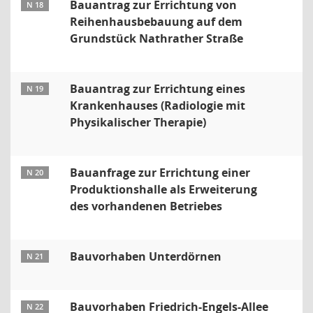
Bauantrag zur Errichtung von
N 18
Reihenhausbebauung auf dem
Grundstück Nathrather Straße
Bauantrag zur Errichtung eines
N 19
Krankenhauses (Radiologie mit
Physikalischer Therapie)
Bauanfrage zur Errichtung einer
N 20
Produktionshalle als Erweiterung
des vorhandenen Betriebes
Bauvorhaben Unterdörnen
N 21
Bauvorhaben Friedrich-Engels-Allee
N 22