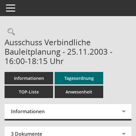
Toggle navigation
Rechercheauswahl
Ausschuss Verbindliche
Bauleitplanung - 25.11.2003 -
16:00-18:15 Uhr
Informationen
Tagesordnung
TOP-Liste
Anwesenheit
Informationen
3 Dokumente