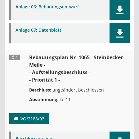
Anlage 06: Bebauungsentwurf
Anlage 07: Datenblatt
Bebauungsplan Nr. 1065 - Steinbecker
Ö 4
Meile -
- Aufstellungsbeschluss -
- Priorität 1 -
Beschluss:
ungeändert beschlossen
Abstimmung:
Ja: 11
VO/2188/03
Beschlussvorlage