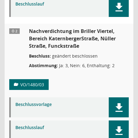
Beschlusslauf
Nachverdichtung im Briller Viertel,
Ö 2
Bereich KaternbergerStraße, Nüller
Straße, Funckstraße
Beschluss:
geändert beschlossen
Abstimmung:
Ja: 3, Nein: 6, Enthaltung: 2
VO/1480/03
Beschlussvorlage
Beschlusslauf