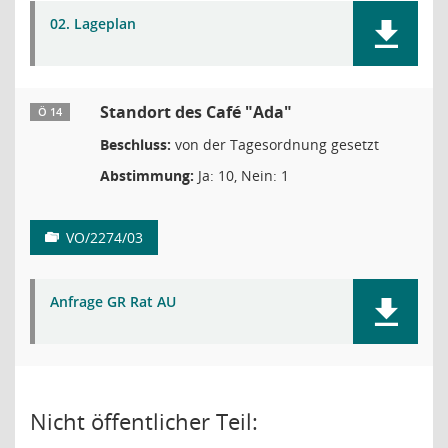
02. Lageplan
Standort des Café "Ada"
Ö 14
Beschluss:
von der Tagesordnung gesetzt
Abstimmung:
Ja: 10, Nein: 1
VO/2274/03
Anfrage GR Rat AU
Nicht öffentlicher Teil: