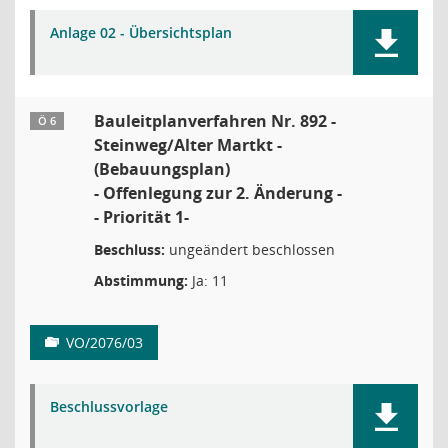
Anlage 02 - Übersichtsplan
Bauleitplanverfahren Nr. 892 -
Ö 6
Steinweg/Alter Martkt -
(Bebauungsplan)
- Offenlegung zur 2. Änderung -
- Priorität 1-
Beschluss:
ungeändert beschlossen
Abstimmung:
Ja: 11
VO/2076/03
Beschlussvorlage