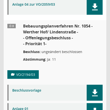
Anlage 04 zur VO/2059/03
Bebauungsplanverfahren Nr. 1054 -
Ö 8
Werther Hof/ Lindenstraße -
- Offenlegungsbeschluss -
- Priorität 1-
Beschluss:
ungeändert beschlossen
Abstimmung:
Ja: 11
VO/2194/03
Beschlussvorlage
Anlage 01