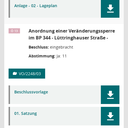
Anlage - 02 - Lageplan
Anordnung einer Veränderungssperre
Ö 13
im BP 344 - Lüttringhauser Straße -
Beschluss:
eingebracht
Abstimmung:
Ja: 11
VO/2248/03
Beschlussvorlage
01. Satzung