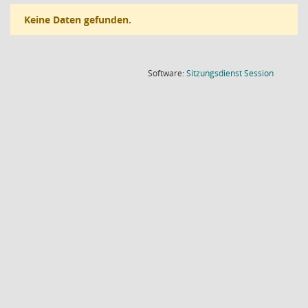
Keine Daten gefunden.
(Wird in
Software:
Sitzungsdienst
Session