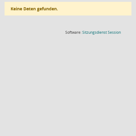
Keine Daten gefunden.
(Wird in
Software:
Sitzungsdienst
Session