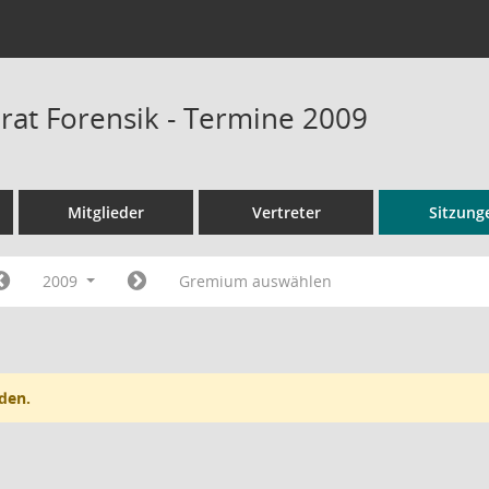
rat Forensik - Termine 2009
Mitglieder
Vertreter
Sitzung
2009
Gremium auswählen
den.