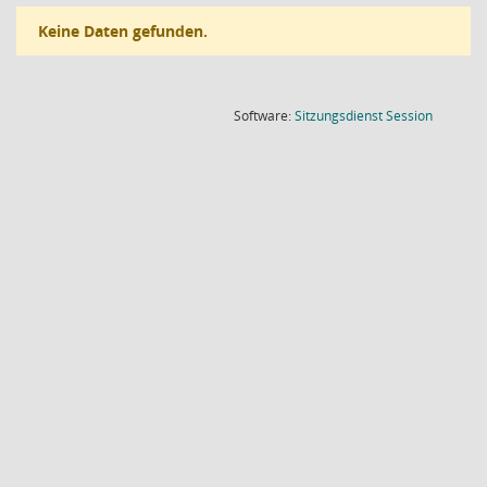
Keine Daten gefunden.
(Wird in
Software:
Sitzungsdienst
Session