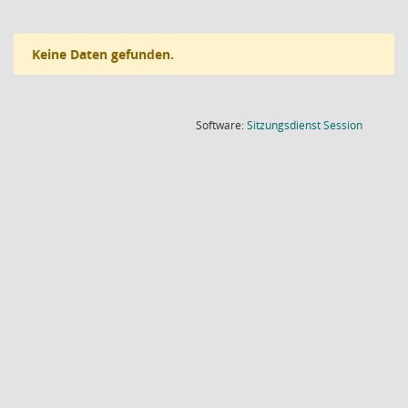
Keine Daten gefunden.
(Wird in
Software:
Sitzungsdienst
Session