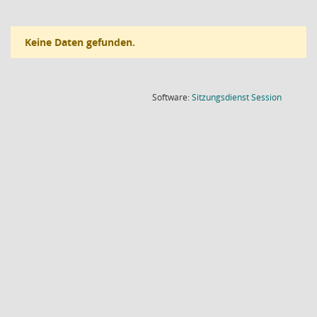
Keine Daten gefunden.
(Wird in
Software:
Sitzungsdienst
Session