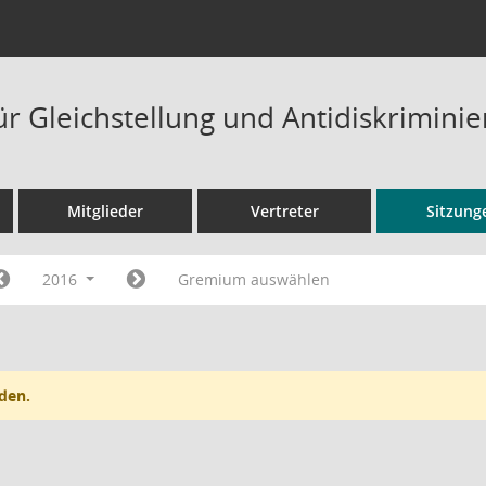
ür Gleichstellung und Antidiskrimini
Mitglieder
Vertreter
Sitzung
2016
Gremium auswählen
den.