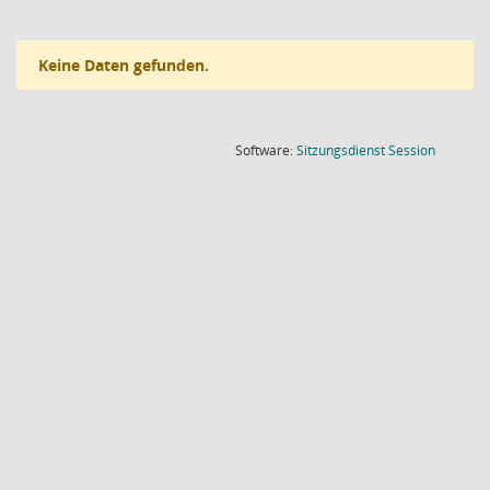
Keine Daten gefunden.
(Wird in
Software:
Sitzungsdienst
Session