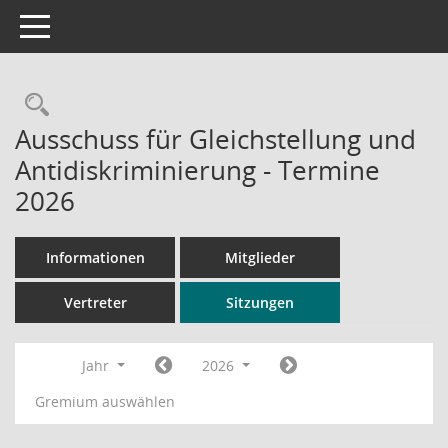
Toggle navigation
Rechercheauswahl
Ausschuss für Gleichstellung und
Antidiskriminierung - Termine
2026
Informationen
Mitglieder
Vertreter
Sitzungen
Jahr
2026
Gremium auswählen