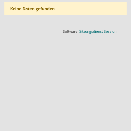
Keine Daten gefunden.
(Wird in
Software:
Sitzungsdienst
Session