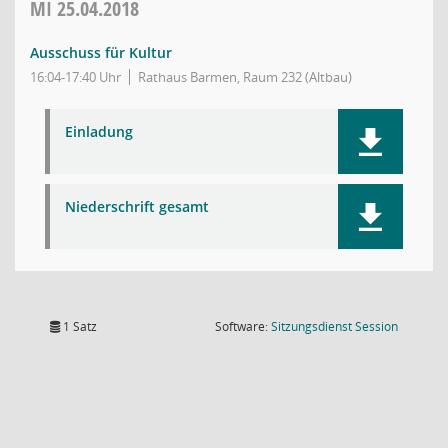
MI
25.04.2018
Ausschuss für Kultur
16:04-17:40 Uhr
Rathaus Barmen, Raum 232 (Altbau)
Einladung
Niederschrift gesamt
(Wird in
1 Satz
Software:
Sitzungsdienst
Session