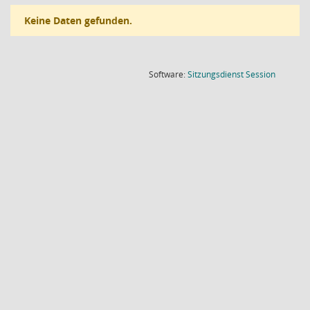
Keine Daten gefunden.
(Wird in
Software:
Sitzungsdienst
Session