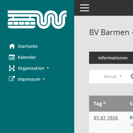
Toggle navigation
BV Barmen 
Startseite
Kalender
Informationen
Organisation
Monat
Impressum
Tag
S
03.02.2026
B
1