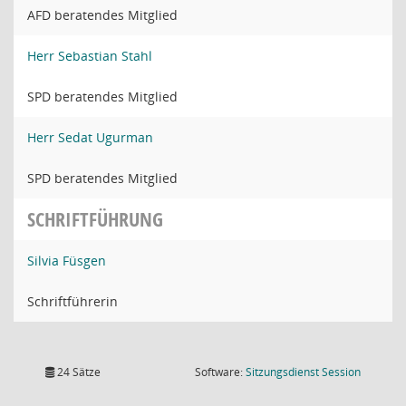
AFD beratendes Mitglied
Herr Sebastian Stahl
SPD beratendes Mitglied
Herr Sedat Ugurman
SPD beratendes Mitglied
SCHRIFTFÜHRUNG
Silvia Füsgen
Schriftführerin
(Wird in
24 Sätze
Software:
Sitzungsdienst
Session