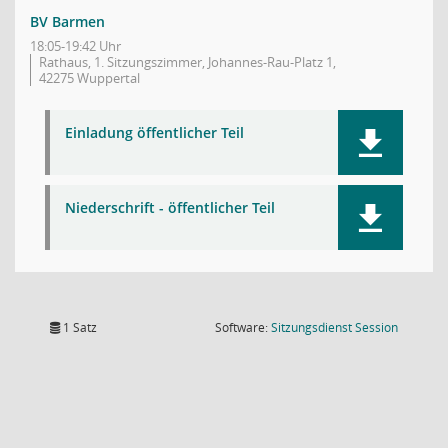
BV Barmen
18:05-19:42 Uhr
Rathaus, 1. Sitzungszimmer, Johannes-Rau-Platz 1,
42275 Wuppertal
Einladung öffentlicher Teil
Niederschrift - öffentlicher Teil
(Wird in
1 Satz
Software:
Sitzungsdienst
Session