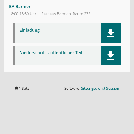
BV Barmen
18:00-18:50 Uhr
Rathaus Barmen, Raum 232
Einladung
Niederschrift - öffentlicher Teil
(Wird in
1 Satz
Software:
Sitzungsdienst
Session