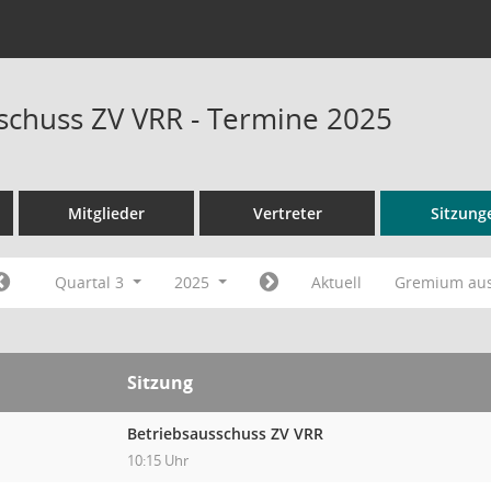
schuss ZV VRR - Termine 2025
Mitglieder
Vertreter
Sitzung
Quartal 3
2025
Aktuell
Gremium au
Sitzung
Betriebsausschuss ZV VRR
10:15 Uhr