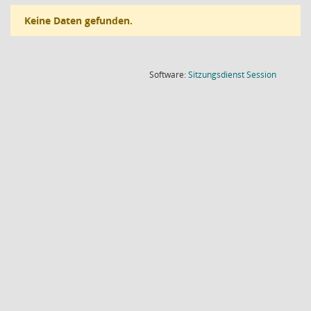
Keine Daten gefunden.
(Wird in
Software:
Sitzungsdienst
Session