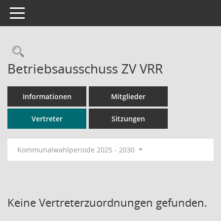
Toggle navigation
Rechercheauswahl
Betriebsausschuss ZV VRR
Informationen
Mitglieder
Vertreter
Sitzungen
Kommunalwahlperiode 2025 - 2030
Keine Vertreterzuordnungen gefunden.