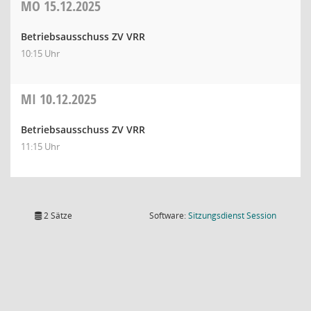
MO
15.12.2025
Betriebsausschuss ZV VRR
10:15 Uhr
MI
10.12.2025
Betriebsausschuss ZV VRR
11:15 Uhr
(Wird in
2 Sätze
Software:
Sitzungsdienst
Session