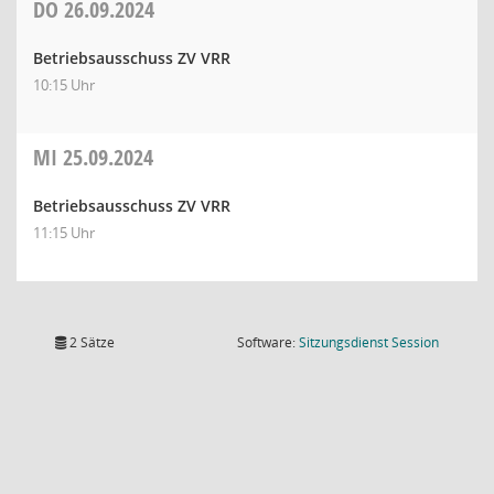
DO
26.09.2024
Betriebsausschuss ZV VRR
10:15 Uhr
MI
25.09.2024
Betriebsausschuss ZV VRR
11:15 Uhr
(Wird in
2 Sätze
Software:
Sitzungsdienst
Session