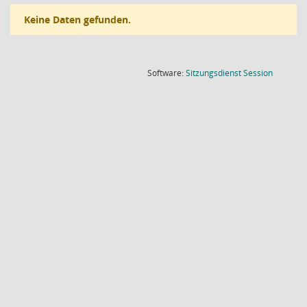
Keine Daten gefunden.
(Wird in
Software:
Sitzungsdienst
Session