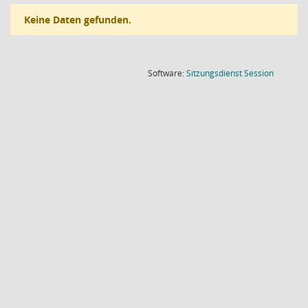
Keine Daten gefunden.
(Wird in
Software:
Sitzungsdienst
Session