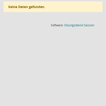
Keine Daten gefunden.
(Wird in
Software:
Sitzungsdienst
Session