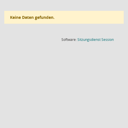
Keine Daten gefunden.
(Wird in
Software:
Sitzungsdienst
Session