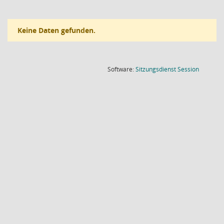
Keine Daten gefunden.
(Wird in
Software:
Sitzungsdienst
Session