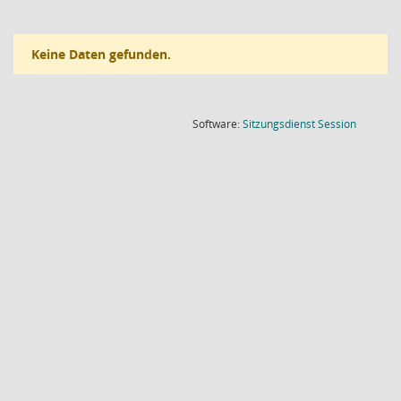
Keine Daten gefunden.
(Wird in
Software:
Sitzungsdienst
Session