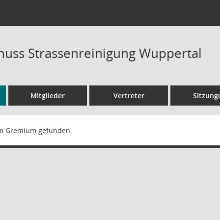
uss Strassenreinigung Wuppertal
Mitglieder
Vertreter
Sitzung
m Gremium gefunden.