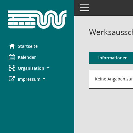
Toggle navigation
Werksaussch
Startseite
Kalender
Informationen
Organisation
Keine Angaben zu
Impressum