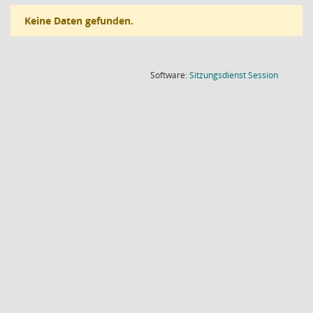
Keine Daten gefunden.
(Wird in
Software:
Sitzungsdienst
Session