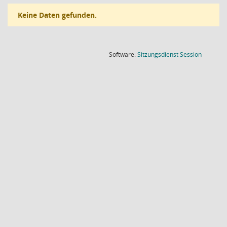
Keine Daten gefunden.
(Wird in
Software:
Sitzungsdienst
Session