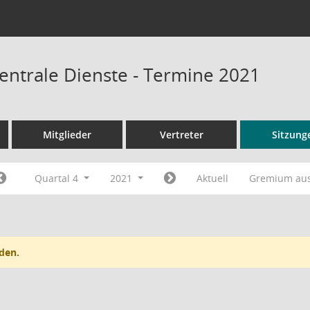
entrale Dienste - Termine 2021
Mitglieder
Vertreter
Sitzung
Quartal 4
2021
Aktuell
Gremium au
den.