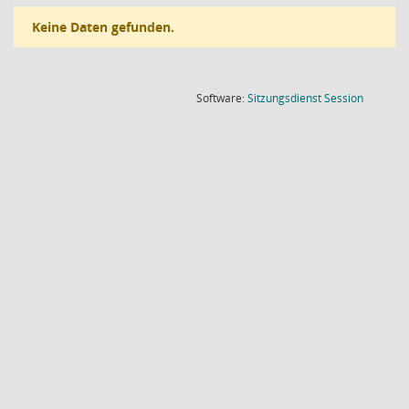
Keine Daten gefunden.
(Wird in
Software:
Sitzungsdienst
Session