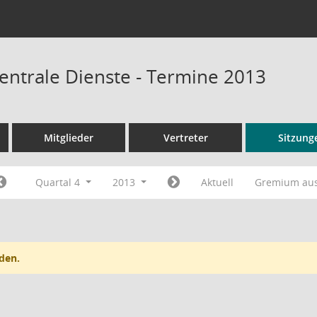
entrale Dienste - Termine 2013
Mitglieder
Vertreter
Sitzung
Quartal 4
2013
Aktuell
Gremium au
den.