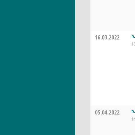
16.03.2022
R
1
05.04.2022
R
1