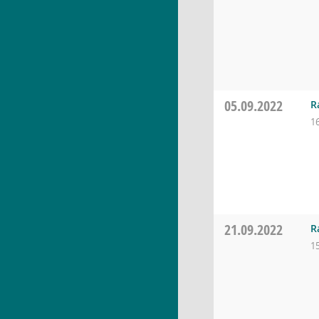
05.09.2022
R
1
21.09.2022
R
1