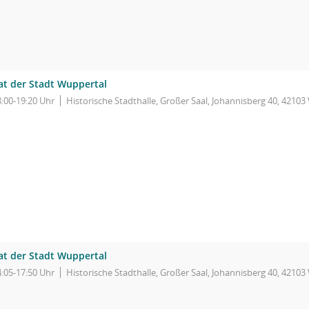
at der Stadt Wuppertal
8:00-19:20 Uhr
Historische Stadthalle, Großer Saal, Johannisberg 40, 4210
at der Stadt Wuppertal
4:05-17:50 Uhr
Historische Stadthalle, Großer Saal, Johannisberg 40, 4210