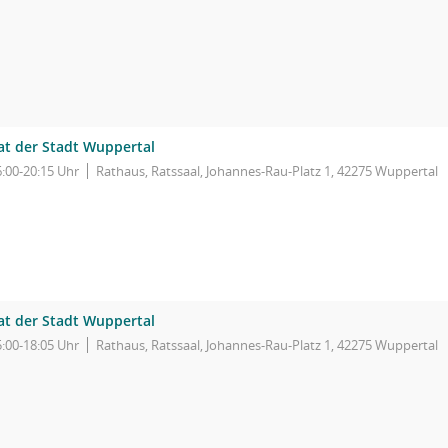
at der Stadt Wuppertal
6:00-20:15 Uhr
Rathaus, Ratssaal, Johannes-Rau-Platz 1, 42275 Wuppertal
at der Stadt Wuppertal
5:00-18:05 Uhr
Rathaus, Ratssaal, Johannes-Rau-Platz 1, 42275 Wuppertal