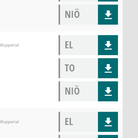
NIÖ
EL
3 Wuppertal
TO
NIÖ
EL
3 Wuppertal