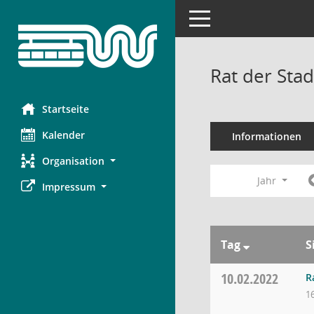
Toggle navigation
Rat der Sta
Startseite
Kalender
Informationen
Organisation
Jahr
Impressum
Tag
S
10.02.2022
R
1