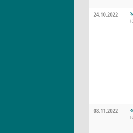
24.10.2022
R
1
08.11.2022
R
1