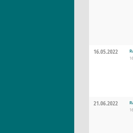
16.05.2022
R
1
21.06.2022
R
1