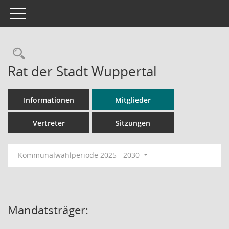
Toggle navigation
Rechercheauswahl
Rat der Stadt Wuppertal
Informationen
Mitglieder
Vertreter
Sitzungen
Kommunalwahlperiode 2025 - 2030
Mandatsträger: