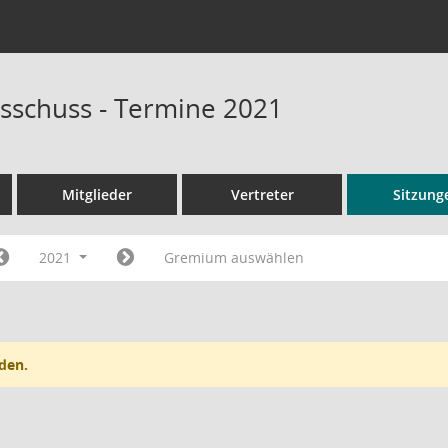
sschuss - Termine 2021
Mitglieder
Vertreter
Sitzung
2021
Gremium auswählen
den.