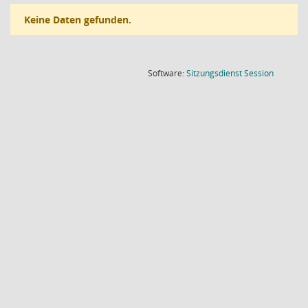
Keine Daten gefunden.
(Wird in
Software:
Sitzungsdienst
Session