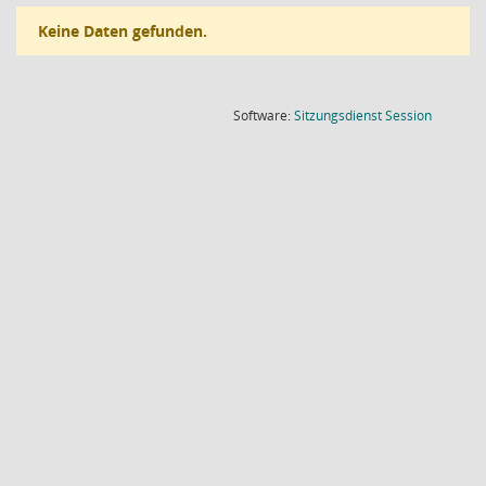
Keine Daten gefunden.
(Wird in
Software:
Sitzungsdienst
Session