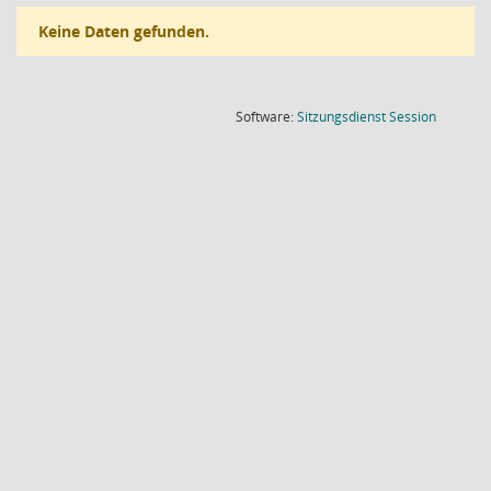
Keine Daten gefunden.
(Wird in
Software:
Sitzungsdienst
Session