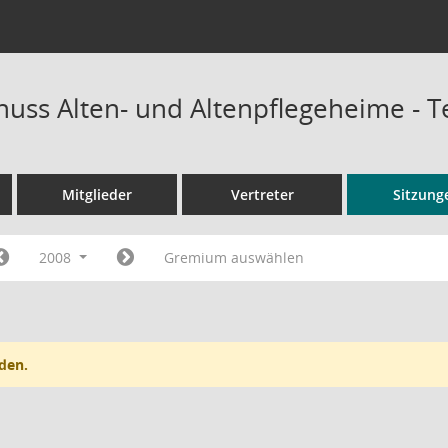
uss Alten- und Altenpflegeheime - 
Mitglieder
Vertreter
Sitzung
2008
Gremium auswählen
den.