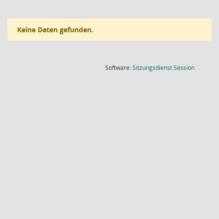
Keine Daten gefunden.
(Wird in
Software:
Sitzungsdienst
Session