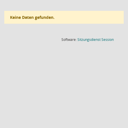
Keine Daten gefunden.
(Wird in
Software:
Sitzungsdienst
Session