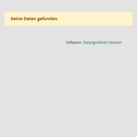
Keine Daten gefunden.
(Wird in
Software:
Sitzungsdienst
Session