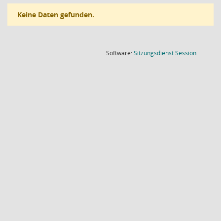
Keine Daten gefunden.
(Wird in
Software:
Sitzungsdienst
Session